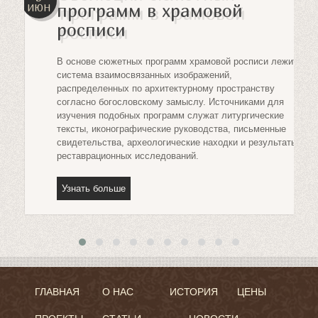
программ в храмовой
ИЮН
ов
росписи
В основе сюжетных программ храмовой росписи лежит
система взаимосвязанных изображений,
распределенных по архитектурному пространству
их
согласно богословскому замыслу. Источниками для
изучения подобных программ служат литургические
тексты, иконографические руководства, письменные
свидетельства, археологические находки и результаты
реставрационных исследований.
Узнать больше
ГЛАВНАЯ
О НАС
ИСТОРИЯ
ЦЕНЫ