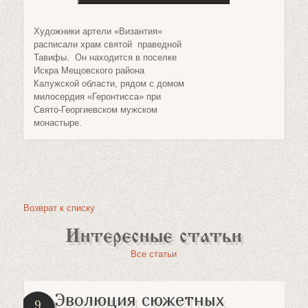
Художники артели «Византия»
расписали храм святой праведной
Тавифы. Он находится в поселке
Искра Мещовского района
Калужской области, рядом с домом
милосердия «Геронтисса» при
Свято-Георгиевском мужском
монастыре.
Возврат к списку
Интересные статьи
Все статьи
Эволюция сюжетных
9