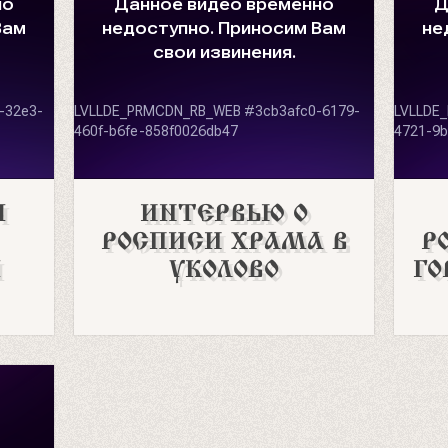
Я
ИНТЕРВЬЮ О
РОСПИСИ ХРАМА В
Р
Я
УКОЛОВО
ГО