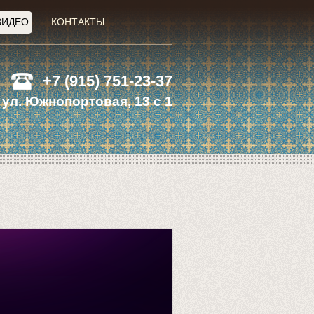
ВИДЕО
КОНТАКТЫ
+7 (915) 751-23-37
 ул. Южнопортовая, 13 с 1