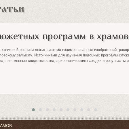
татьи
южетных программ в храмов
 храмовой росписи лежит система взаимосвязанных изображений, расп
словскому замыслу. Источниками для изучения подобных программ служа
ва, письменные свидетельства, археологические находки и результаты 
РАМОВ