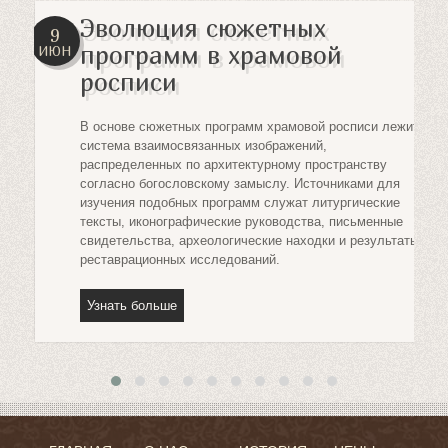
Эволюция сюжетных
9
программ в храмовой
ИЮН
ов
росписи
В основе сюжетных программ храмовой росписи лежит
система взаимосвязанных изображений,
распределенных по архитектурному пространству
их
согласно богословскому замыслу. Источниками для
изучения подобных программ служат литургические
тексты, иконографические руководства, письменные
свидетельства, археологические находки и результаты
реставрационных исследований.
Узнать больше