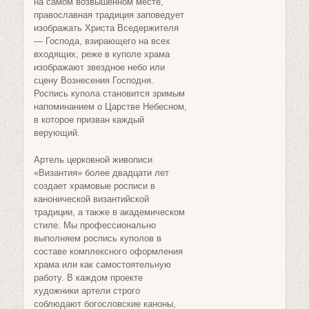
на самом возвышенном месте,
православная традиция заповедует
изображать Христа Вседержителя
— Господа, взирающего на всех
входящих, реже в куполе храма
изображают звездное небо или
сцену Вознесения Господня.
Роспись купола становится зримым
напоминанием о Царстве Небесном,
в которое призван каждый
верующий.
Артель церковной живописи
«Византия» более двадцати лет
создает храмовые росписи в
канонической византийской
традиции, а также в академическом
стиле. Мы профессионально
выполняем роспись куполов в
составе комплексного оформления
храма или как самостоятельную
работу. В каждом проекте
художники артели строго
соблюдают богословские каноны,