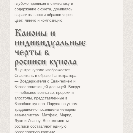
глубоко проникая в символику и
содержание сюжета, добиваясь
выразительности образов через
цвет, линию и композицию.
Каноны и
индивидуальные
черты в
росписи купола
В центре купола изображается
Спаситель в образе Пантократора
— Вседержителя с Евангелием и
благословляющей десницей. Вокруг
— небесное воинство, пророки и
апостолы, представленные в
барабане купола. Паруса по углам
традиционно посвящены четырем
евангелистам: Матфею, Марку,
Луке и Иоанну. Все элементы
росписи составляют единую
богословскую картину,