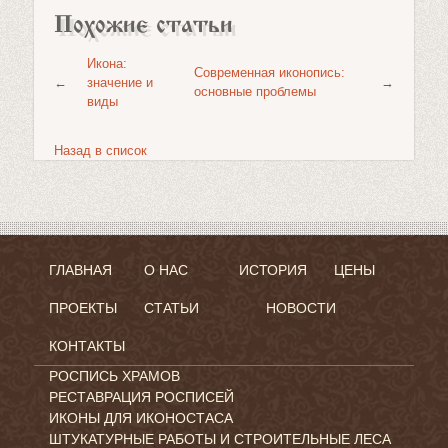
Похожие статьи
Икона:
Современная иконопись:
←
значение и
→
основные проблемы
виды
Назад в список
ГЛАВНАЯ
О НАС
ИСТОРИЯ
ЦЕНЫ
ПРОЕКТЫ
СТАТЬИ
НОВОСТИ
КОНТАКТЫ
РОСПИСЬ ХРАМОВ
РЕСТАВРАЦИЯ РОСПИСЕЙ
ИКОНЫ ДЛЯ ИКОНОСТАСА
ШТУКАТУРНЫЕ РАБОТЫ И СТРОИТЕЛЬНЫЕ ЛЕСА