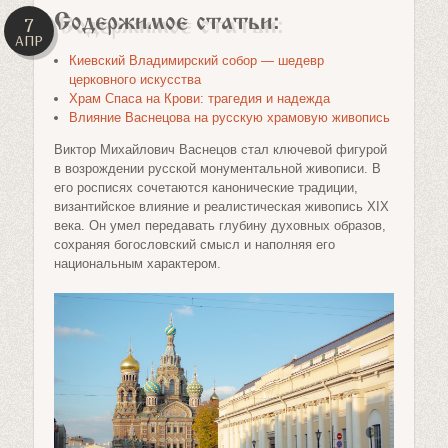
Содержимое статьи:
7
АПР
Киевский Владимирский собор — шедевр
церковного искусства
Храм Спаса на Крови: трагедия и надежда
Влияние Васнецова на русскую храмовую живопись
Виктор Михайлович Васнецов стал ключевой фигурой
в возрождении русской монументальной живописи. В
его росписях сочетаются канонические традиции,
византийское влияние и реалистическая живопись XIX
века. Он умел передавать глубину духовных образов,
сохраняя богословский смысл и наполняя его
национальным характером.