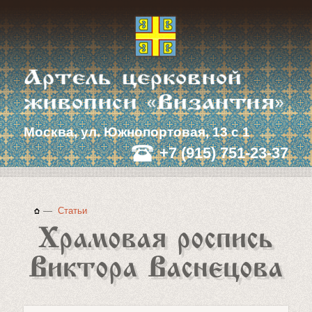
Москва, ул. Южнопортовая, 13 с 1
+7 (915) 751-23-37
—
Статьи
Храмовая роспись
Виктора Васнецова