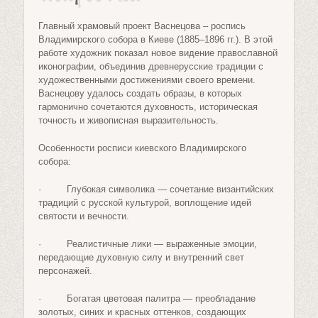
Главный храмовый проект Васнецова – роспись
Владимирского собора в Киеве (1885–1896 гг.). В этой
работе художник показал новое видение православной
иконографии, объединив древнерусские традиции с
художественными достижениями своего времени.
Васнецову удалось создать образы, в которых
гармонично сочетаются духовность, историческая
точность и живописная выразительность.
Особенности росписи киевского Владимирского
собора:
· Глубокая символика — сочетание византийских
традиций с русской культурой, воплощение идей
святости и вечности.
· Реалистичные лики — выраженные эмоции,
передающие духовную силу и внутренний свет
персонажей.
· Богатая цветовая палитра — преобладание
золотых, синих и красных оттенков, создающих