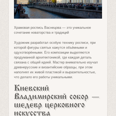
Храмовая роспись Васнецова — это уникальное
сочетание новаторства и традиций
Художник разработал особую технику росписи, при
которой фигуры святых кажутся объёмными и
одухотворёнными. Его композиции выделяются
продуманной архитектоникой, где каждая деталь
связана с общей идеей. Мастер внимательно изучал
древнерусские и византийские образцы, при этом
наполнял их живой пластикой и выразительностью,
что делало его работы уникальными.
Киевский
Владимирский собор —
шедевр церковного
искусства