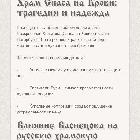
Храм Спаса на Крови:
трагедия и надежда
Васнецов участвовал в оформлении храма
Воскресения Христова (Спаса на Крови) в Санкт-
Петербурге. В его росписях раскрывается идея
жертвенности и духовного преображения.
Заслуживающие внимания детали:
· Ангелы с мечами у входа напоминают о защите
веры.
· Святители Руси – символ преемственности
духовной традиции.
· Купольные композиции создают ощущение
устремленности к небу.
Влияние Васнецова на
русскую храмовую