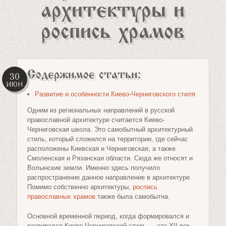
архитектуры и
роспись храмов
Содержимое статьи:
30
ИЮН
Развитие и особенности Киево-Черниговского стиля
Одним из региональных направлений в русской
православной архитектуре считается Киево-
Черниговская школа. Это самобытный архитектурный
стиль, который сложился на территории, где сейчас
расположены Киевская и Черниговская, а также
Смоленская и Рязанская области. Сюда же относят и
Волынские земли. Именно здесь получило
распространение данное направление в архитектуре.
Помимо собственно архитектуры,
роспись
православных храмов
также была самобытна.
Основной временной период, когда формировался и
развивался Киево-Черниговский стиль — это XII век.