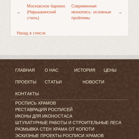
Московское барокко
Современная
←
(Нарышкинский
иконопись: основные
→
стиль)
проблемы
Назад в список
ГЛАВНАЯ
О НАС
ИСТОРИЯ
ЦЕНЫ
ПРОЕКТЫ
СТАТЬИ
НОВОСТИ
КОНТАКТЫ
РОСПИСЬ ХРАМОВ
РЕСТАВРАЦИЯ РОСПИСЕЙ
ИКОНЫ ДЛЯ ИКОНОСТАСА
ШТУКАТУРНЫЕ РАБОТЫ И СТРОИТЕЛЬНЫЕ ЛЕСА
РАЗМЫВКА СТЕН ХРАМА ОТ КОПОТИ
ЭСКИЗНЫЕ ПРОЕКТЫ РОСПИСИ ХРАМОВ