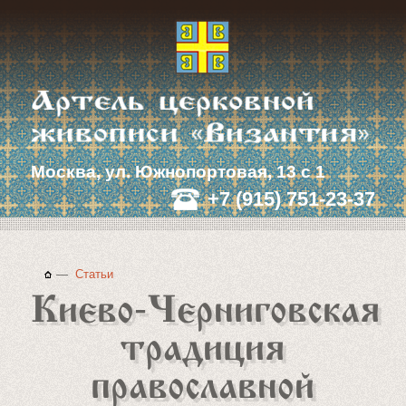
Москва, ул. Южнопортовая, 13 с 1
+7 (915) 751-23-37
—
Статьи
Киево‑Черниговская
традиция
православной