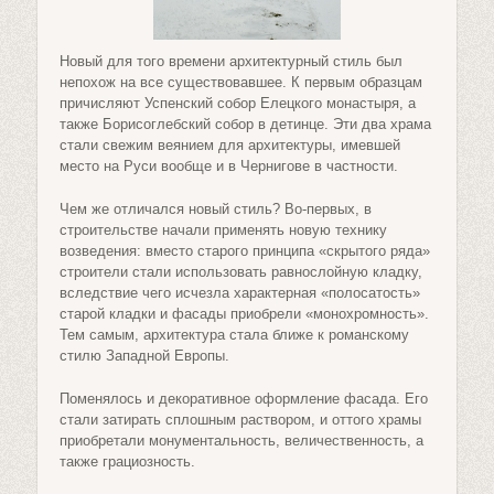
Новый для того времени архитектурный стиль был
непохож на все существовавшее. К первым образцам
причисляют Успенский собор Елецкого монастыря, а
также Борисоглебский собор в детинце. Эти два храма
стали свежим веянием для архитектуры, имевшей
место на Руси вообще и в Чернигове в частности.
Чем же отличался новый стиль? Во-первых, в
строительстве начали применять новую технику
возведения: вместо старого принципа «скрытого ряда»
строители стали использовать равнослойную кладку,
вследствие чего исчезла характерная «полосатость»
старой кладки и фасады приобрели «монохромность».
Тем самым, архитектура стала ближе к романскому
стилю Западной Европы.
Поменялось и декоративное оформление фасада. Его
стали затирать сплошным раствором, и оттого храмы
приобретали монументальность, величественность, а
также грациозность.