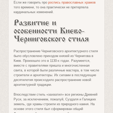
Если же говорить про
роспись православных храмов
того времени, то она практически не претерпела
кардинальных изменений.
Развитие и
особенности Киево-
Черниговского стиля
Распространение Черниговского архитектурного стиля
было обусловлено приходом князей из Чернигова в
Киев. Произошло это в 1130-х годах. Разумеется,
вместе с правителями пришла и многочисленная
свита, в которой были различные мастера, в том числе
строители и архитекторы. Их силами в последующие
десятилетия происходило распространение новой
архитектурной традиции.
Впоследствии стиль «захватил» все регионы Древней
Руси, за исключением, пожалуй, Суздаля и Галицких
земель, где храмы строили из природного камня. На
основе этого стиля был сформирован общий