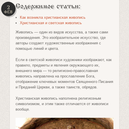
Содержимое статьи:
2
ФЕВ
Как возникла христианская живопись
Христианская и светская живопись
Живопись — один из видов искусства, а также сами
произведения. Это изобразительное искусство, где
авторы создают художественные изображения с
помощью линий и цвета.
Если в светской живописи художники изображают, как
правило, предметы и явления окружающего их,
внешнего мира — то религиозно-православная
живопись направлена на прославление Бога,
отображение ключевых моментов Священного Писания
и Преданий Церкви, а также таинств, обрядов.
Христианская живопись наполнена религиозным
символизмом, и этим также отличается от живописи
вообще.