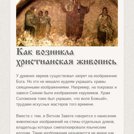
Как возникла
христианская живопись
У древних евреев существовал запрет на изображение
Бога. Но это не мешало иудеям украшать храмы
священными изображениями. Например, на покровах и
завесе Скинии были изображения херувимов. Храм
Соломонов тоже был украшен, «по воле Божьей»,
трудами искусных мастеров того времени.
Вместе с тем, в Ветхом Завете говорится о нанесении
живописных изображений на стены отдельных домов,
владельцы которых симпатизировали языческим
идолам. Такие изображения называются не иначе как