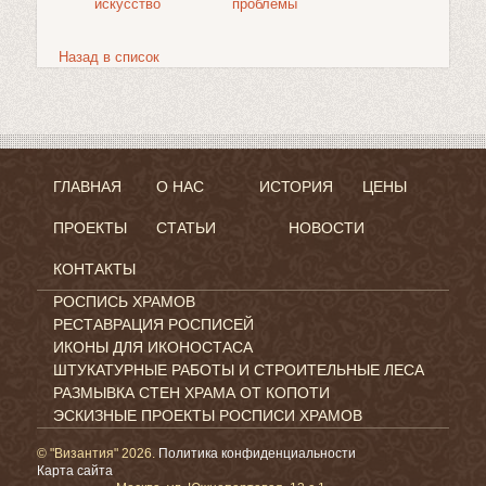
искусство
проблемы
Назад в список
ГЛАВНАЯ
О НАС
ИСТОРИЯ
ЦЕНЫ
ПРОЕКТЫ
СТАТЬИ
НОВОСТИ
КОНТАКТЫ
РОСПИСЬ ХРАМОВ
РЕСТАВРАЦИЯ РОСПИСЕЙ
ИКОНЫ ДЛЯ ИКОНОСТАСА
ШТУКАТУРНЫЕ РАБОТЫ И СТРОИТЕЛЬНЫЕ ЛЕСА
РАЗМЫВКА СТЕН ХРАМА ОТ КОПОТИ
ЭСКИЗНЫЕ ПРОЕКТЫ РОСПИСИ ХРАМОВ
© "Византия" 2026.
Политика конфиденциальности
Карта сайта