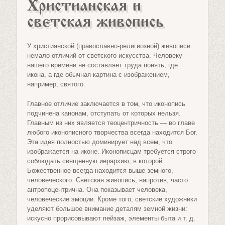
Христианская и
светская живопись
У христианской (православно-религиозной) живописи
немало отличий от светского искусства. Человеку
нашего времени не составляет труда понять, где
икона, а где обычная картина с изображением,
например, святого.
Главное отличие заключается в том, что иконопись
подчинена канонам, отступать от которых нельзя.
Главным из них является теоцентричность — во главе
любого иконописного творчества всегда находится Бог.
Эта идея полностью доминирует над всем, что
изображается на иконе. Иконописцам требуется строго
соблюдать священную иерархию, в которой
Божественное всегда находится выше земного,
человеческого. Светская живопись, напротив, часто
антропоцентрична. Она показывает человека,
человеческие эмоции. Кроме того, светские художники
уделяют большое внимание деталям земной жизни:
искусно прорисовывают пейзаж, элементы быта и т. д.