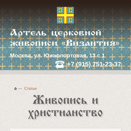
Москва, ул. Южнопортовая, 13 с 1
+7 (915) 751-23-37
—
Статьи
Живопись и
христианство